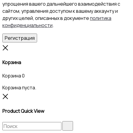
упрощения вашего дальнейшего взаимодействия с
сайтом, управления доступом к вашему аккаунту и
других целей, описанных в документе
политика
конфиденциальности
.
Регистрация
Close
Корзина
Корзина
0
Корзина пуста.
Close
Product Quick View
Search
Search
for: