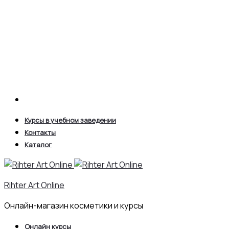
Search
Курсы в учебном заведении
Контакты
Каталог
Rihter Art Online
Онлайн-магазин косметики и курсы
Онлайн курсы