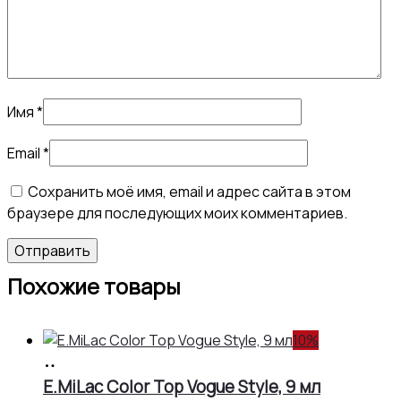
Имя
*
Email
*
Сохранить моё имя, email и адрес сайта в этом
браузере для последующих моих комментариев.
Похожие товары
10%
В
корзину
E.MiLac Color Top Vogue Style, 9 мл