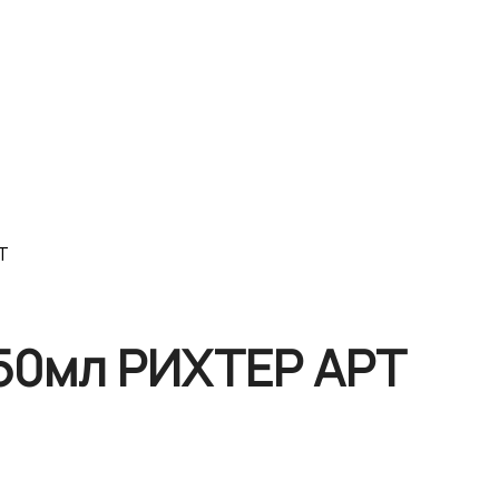
Т
50мл РИХТЕР АРТ