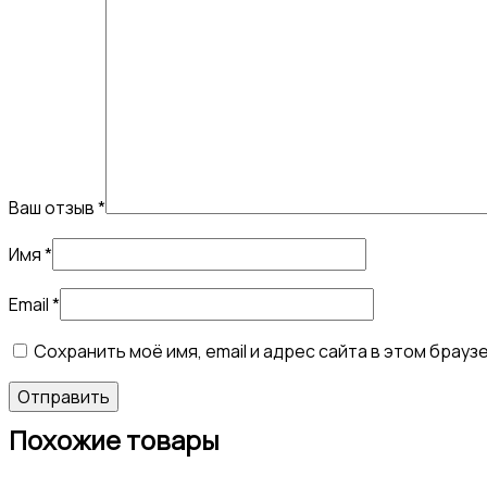
Ваш отзыв
*
Имя
*
Email
*
Сохранить моё имя, email и адрес сайта в этом бра
Похожие товары