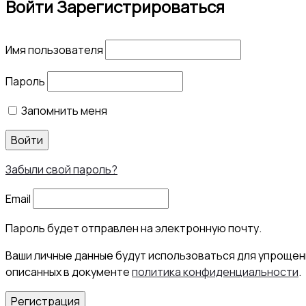
Войти
Зарегистрироваться
Имя пользователя
Пароль
Запомнить меня
Войти
Забыли свой пароль?
Email
Пароль будет отправлен на электронную почту.
Ваши личные данные будут использоваться для упрощени
описанных в документе
политика конфиденциальности
.
Регистрация