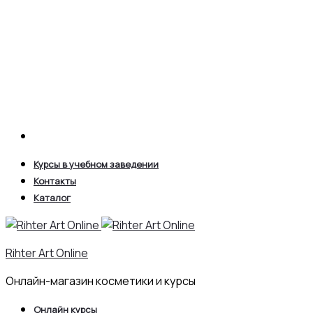
Search
Курсы в учебном заведении
Контакты
Каталог
Rihter Art Online
Онлайн-магазин косметики и курсы
Онлайн курсы