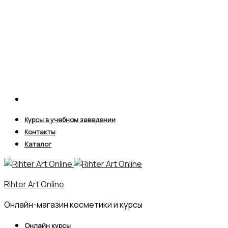
Search
Курсы в учебном заведении
Контакты
Каталог
Rihter Art Online
Онлайн-магазин косметики и курсы
Онлайн курсы