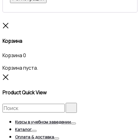
Close
Корзина
Корзина
0
Корзина пуста.
Close
Product Quick View
Search
Search
for:
Курсы в учебном заведении
Toggle
Каталог
Toggle
Оплата & доставка