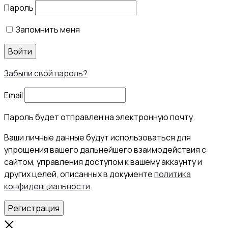
Пароль
Запомнить меня
Войти
Забыли свой пароль?
Email
Пароль будет отправлен на электронную почту.
Ваши личные данные будут использоваться для
упрощения вашего дальнейшего взаимодействия с
сайтом, управления доступом к вашему аккаунту и
других целей, описанных в документе
политика
конфиденциальности
.
Регистрация
Close