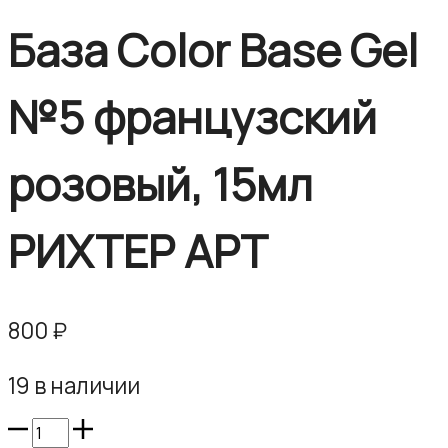
База Color Base Gel
№5 французский
розовый, 15мл
РИХТЕР АРТ
800
₽
19 в наличии
Количество