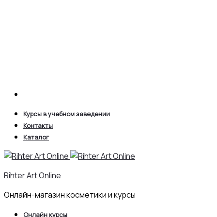
Search
Курсы в учебном заведении
Контакты
Каталог
Rihter Art Online
Онлайн-магазин косметики и курсы
Онлайн курсы