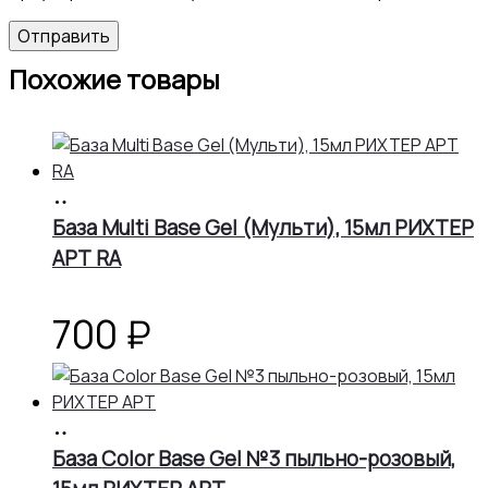
Похожие товары
В
корзину
База Multi Base Gel (Мульти), 15мл РИХТЕР
АРТ RA
700
₽
В
корзину
База Color Base Gel №3 пыльно-розовый,