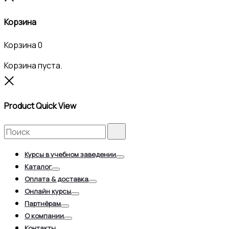
Корзина
Корзина
0
Корзина пуста.
Close
Product Quick View
Search
Search
for:
Курсы в учебном заведении
Toggle
Каталог
Toggle
Оплата & доставка
Toggle
Онлайн курсы
Toggle
Партнёрам
Toggle
О компании
Toggle
Контакты