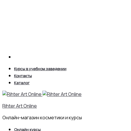
Search
Курсы в учебном заведении
Контакты
Каталог
Rihter Art Online
Онлайн-магазин косметики и курсы
Онлайн курсы