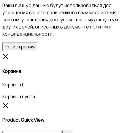
Ваши личные данные будут использоваться для
упрощения вашего дальнейшего взаимодействия с
сайтом, управления доступом к вашему аккаунту и
других целей, описанных в документе
политика
конфиденциальности
.
Регистрация
Close
Корзина
Корзина
0
Корзина пуста.
Close
Product Quick View