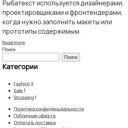
Рыбатекст используется дизайнерами,
проектировщиками и фронтендерами,
когда нужно заполнить макеты или
прототипы содержимым.
Read more
Поиск
Поиск
Категории
Fashion
2
Sale
1
Shopping
1
Политика конфиденциальности
Публичная оферта
Оплата & доставка