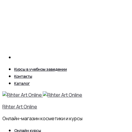
Search
Курсы в учебном заведении
Контакты
Каталог
Rihter Art Online
Онлайн-магазин косметики и курсы
Онлайн курсы