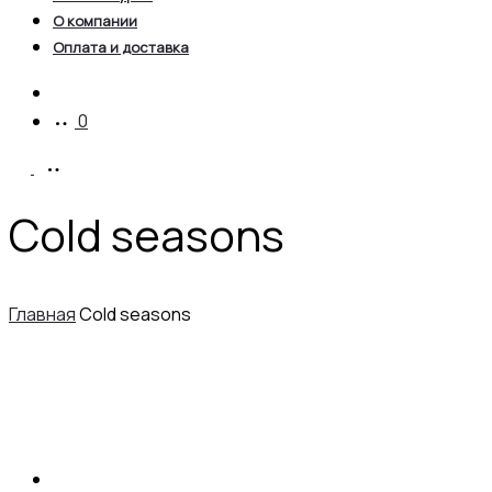
О компании
Оплата и доставка
Account
0
Cold seasons
Главная
Cold seasons