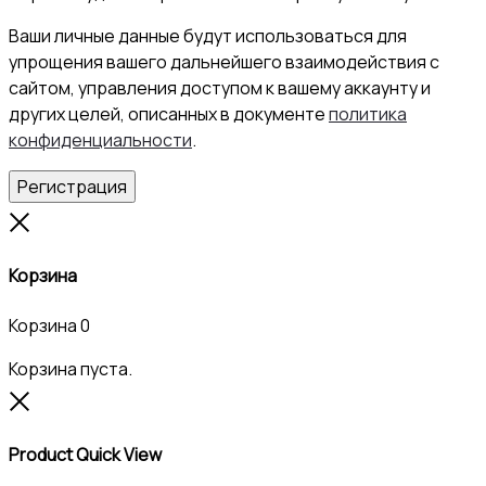
Ваши личные данные будут использоваться для
упрощения вашего дальнейшего взаимодействия с
сайтом, управления доступом к вашему аккаунту и
других целей, описанных в документе
политика
конфиденциальности
.
Регистрация
Close
Корзина
Корзина
0
Корзина пуста.
Close
Product Quick View