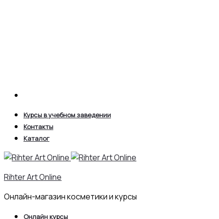
Search
Курсы в учебном заведении
Контакты
Каталог
Rihter Art Online
Онлайн-магазин косметики и курсы
Онлайн курсы