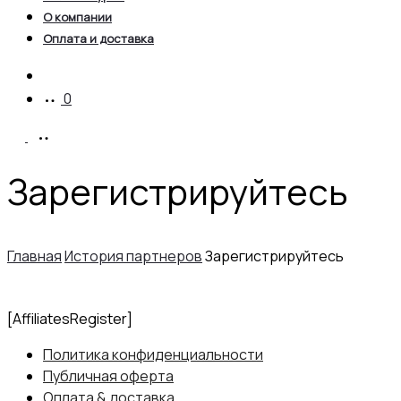
О компании
Оплата и доставка
Account
0
Зарегистрируйтесь
Главная
История партнеров
Зарегистрируйтесь
[AffiliatesRegister]
Политика конфиденциальности
Публичная оферта
Оплата & доставка