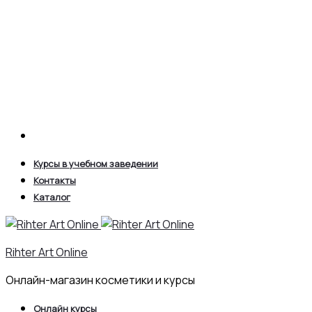
Search
Курсы в учебном заведении
Контакты
Каталог
Rihter Art Online
Онлайн-магазин косметики и курсы
Онлайн курсы