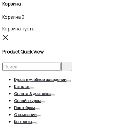
Корзина
Корзина
0
Корзина пуста.
Close
Product Quick View
Search
Search
for:
Курсы в учебном заведении
Toggle
Каталог
Toggle
Оплата & доставка
Toggle
Онлайн курсы
Toggle
Партнёрам
Toggle
О компании
Toggle
Контакты
Toggle