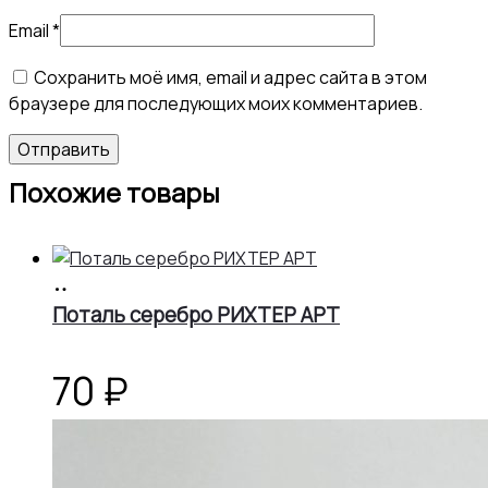
Email
*
Сохранить моё имя, email и адрес сайта в этом
браузере для последующих моих комментариев.
Похожие товары
В
корзину
Поталь серебро РИХТЕР АРТ
70
₽