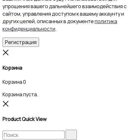
упрощения вашего дальнейшего взаимодействия с
сайтом, управления доступом к вашему аккаунту и
других целей, описанных в документе
политика
конфиденциальности
.
Регистрация
Close
Корзина
Корзина
0
Корзина пуста.
Close
Product Quick View
Search
Search