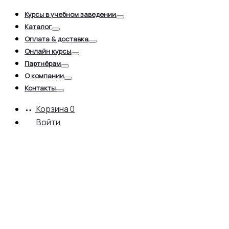
for:
Курсы в учебном заведении
Toggle
Каталог
Toggle
Оплата & доставка
Toggle
Онлайн курсы
Toggle
Партнёрам
Toggle
О компании
Toggle
Контакты
Toggle
Корзина
0
Войти