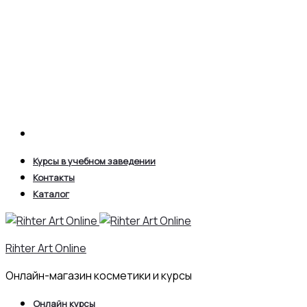
Search
Курсы в учебном заведении
Контакты
Каталог
Rihter Art Online
Онлайн-магазин косметики и курсы
Онлайн курсы