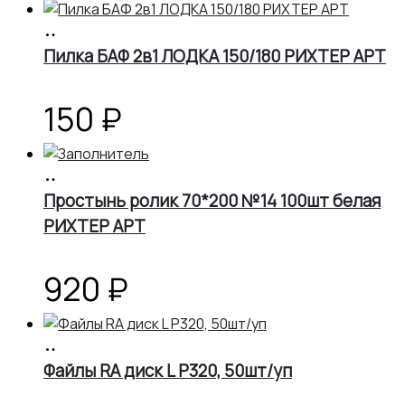
В
корзину
Пилка БАФ 2в1 ЛОДКА 150/180 РИХТЕР АРТ
150
₽
В
корзину
Простынь ролик 70*200 №14 100шт белая
РИХТЕР АРТ
920
₽
В
корзину
Файлы RA диск L Р320, 50шт/уп