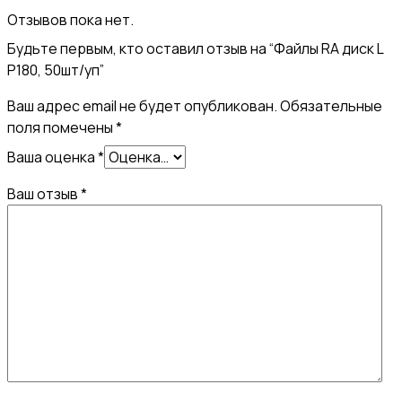
Отзывов пока нет.
Будьте первым, кто оставил отзыв на “Файлы RA диск L
Р180, 50шт/уп”
Ваш адрес email не будет опубликован.
Обязательные
поля помечены
*
Ваша оценка
*
Ваш отзыв
*