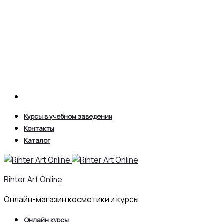
Search
Курсы в учебном заведении
Контакты
Каталог
Rihter Art Online
Онлайн-магазин косметики и курсы
Онлайн курсы