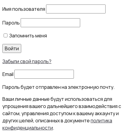
Имя пользователя
Пароль
Запомнить меня
Войти
Забыли свой пароль?
Email
Пароль будет отправлен на электронную почту.
Ваши личные данные будут использоваться для
упрощения вашего дальнейшего взаимодействия с
сайтом, управления доступом к вашему аккаунту и
других целей, описанных в документе
политика
конфиденциальности
.