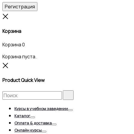
Регистрация
Close
Корзина
Корзина
0
Корзина пуста.
Close
Product Quick View
Search
Search
for:
Курсы в учебном заведении
Toggle
Каталог
Toggle
Оплата & доставка
Toggle
Онлайн курсы