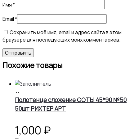
Имя
*
Email
*
Сохранить моё имя, email и адрес сайта в этом
браузере для последующих моих комментариев.
Похожие товары
В
корзину
Полотенце сложение СОТЫ 45*90 №50
50шт РИХТЕР АРТ
1,000
₽