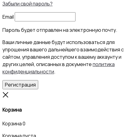
Забыли свой пароль?
Email
Пароль будет отправлен на электронную почту.
Ваши личные данные будут использоваться для
упрощения вашего дальнейшего взаимодействия с
сайтом, управления доступом к вашему аккаунту и
других целей, описанных в документе
политика
конфиденциальности
.
Регистрация
Close
Корзина
Корзина
0
Корзина пуста.