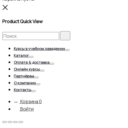
Close
Product Quick View
Search
Search
for:
Курсы в учебном заведении
Toggle
Каталог
Toggle
Оплата & доставка
Toggle
Онлайн курсы
Toggle
Партнёрам
Toggle
О компании
Toggle
Контакты
Toggle
Корзина
0
Войти