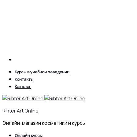
Search
Курсы в учебном заведении
Контакты
Каталог
Rihter Art Online
Онлайн-магазин косметики и курсы
Онлайн курсы