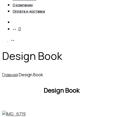
О компании
Оплата и доставка
Account
0
Design Book
Главная
Design Book
Design Book