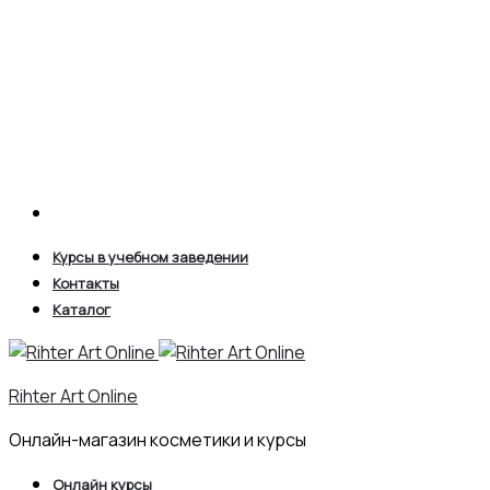
Search
Курсы в учебном заведении
Контакты
Каталог
Rihter Art Online
Онлайн-магазин косметики и курсы
Онлайн курсы