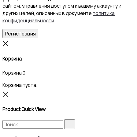
сайтом, управления доступом к вашему аккаунту и
других целей, описанных в документе
политика
конфиденциальности
.
Регистрация
Close
Корзина
Корзина
0
Корзина пуста.
Close
Product Quick View
Search
Search
for: