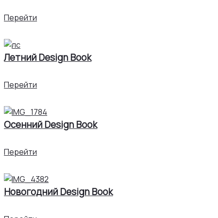
Перейти
Летний Design Book
Перейти
Осенний Design Book
Перейти
Новогодний Design Book