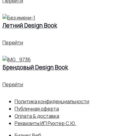
Перейти
Летний Design Book
Перейти
Брендовый Design Book
Перейти
Политика конфиденциальности
Публичная оферта
Оплата & доставка
Реквизиты ИП Рихтер С.Ю.
Бизнес Веб